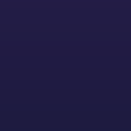
5G通信
高速网络技术，推动通信和互联网革新