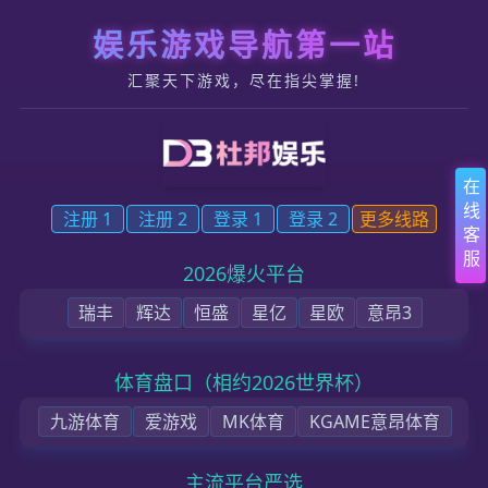
跳转到内容
官网 - 杜邦注册 | 平台会员ID注册 - 登录中心
首页
我们的服务
企业快讯
投资者关系
联系方式