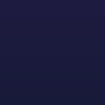
视频营销
通过视频内容推广产品或服务